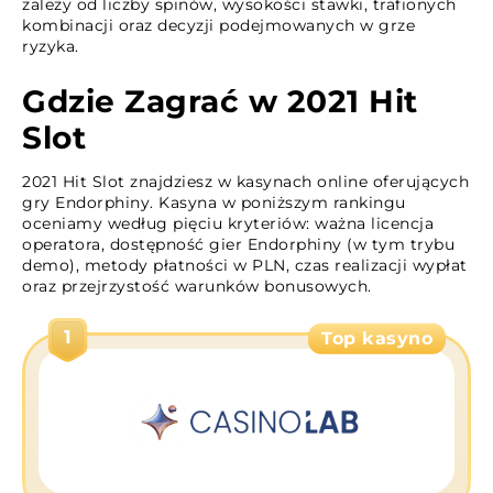
zależy od liczby spinów, wysokości stawki, trafionych
kombinacji oraz decyzji podejmowanych w grze
ryzyka.
Gdzie Zagrać w 2021 Hit
Slot
2021 Hit Slot znajdziesz w kasynach online oferujących
gry Endorphiny. Kasyna w poniższym rankingu
oceniamy według pięciu kryteriów: ważna licencja
operatora, dostępność gier Endorphiny (w tym trybu
demo), metody płatności w PLN, czas realizacji wypłat
oraz przejrzystość warunków bonusowych.
1
Top kasyno