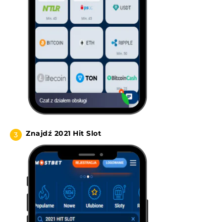
Znajdź 2021 Hit Slot