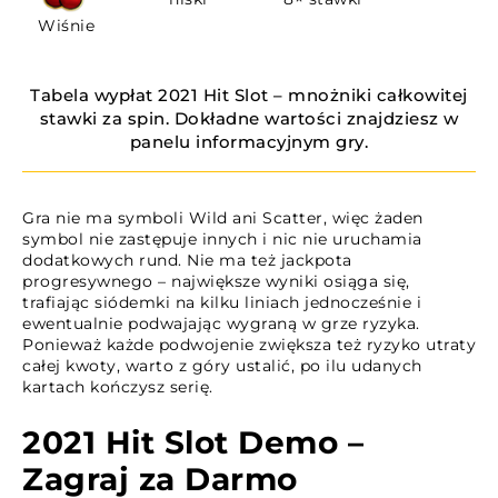
Wiśnie
Tabela wypłat 2021 Hit Slot – mnożniki całkowitej
stawki za spin. Dokładne wartości znajdziesz w
panelu informacyjnym gry.
Gra nie ma symboli Wild ani Scatter, więc żaden
symbol nie zastępuje innych i nic nie uruchamia
dodatkowych rund. Nie ma też jackpota
progresywnego – największe wyniki osiąga się,
trafiając siódemki na kilku liniach jednocześnie i
ewentualnie podwajając wygraną w grze ryzyka.
Ponieważ każde podwojenie zwiększa też ryzyko utraty
całej kwoty, warto z góry ustalić, po ilu udanych
kartach kończysz serię.
2021 Hit Slot Demo –
Zagraj za Darmo