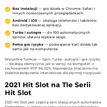
Bez instalacji
— gra działa w Chrome, Safari i
innych nowoczesnych przeglądarkach.
Android i iOS
— obsługa telefonów i tabletów
bez dedykowanej aplikacji.
Turbo i autogra
— do 100 automatycznych
spinów ułatwia szybkie sesje.
Pełna gra ryzyka
— podwajanie kart działa tak
samo jak na komputerze.
Wszystkie funkcje — Spin, Turbo, autogra i gra ryzyka
— działają identycznie jak w wersji na komputer, z
zachowaniem RTP 96,02%. Największe znaczenie ma
stabilne połączenie internetowe dla płynnej rozgrywki.
2021 Hit Slot na Tle Serii
Hit Slot
2021 Hit Slot jest częścią serii klasycznych automatów
Endorphiny, w której co roku ukazuje się odświeżona