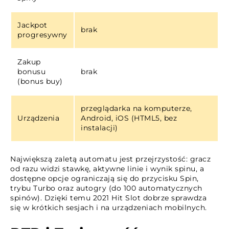
Jackpot
brak
progresywny
Zakup
bonusu
brak
(bonus buy)
przeglądarka na komputerze,
Urządzenia
Android, iOS (HTML5, bez
instalacji)
Największą zaletą automatu jest przejrzystość: gracz
od razu widzi stawkę, aktywne linie i wynik spinu, a
dostępne opcje ograniczają się do przycisku Spin,
trybu Turbo oraz autogry (do 100 automatycznych
spinów). Dzięki temu 2021 Hit Slot dobrze sprawdza
się w krótkich sesjach i na urządzeniach mobilnych.