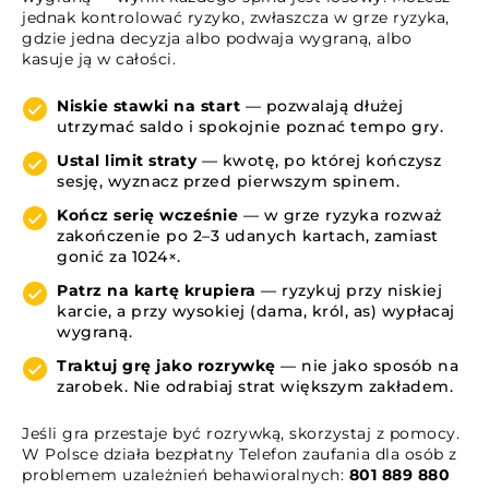
jednak kontrolować ryzyko, zwłaszcza w grze ryzyka,
gdzie jedna decyzja albo podwaja wygraną, albo
kasuje ją w całości.
Niskie stawki na start
— pozwalają dłużej
utrzymać saldo i spokojnie poznać tempo gry.
Ustal limit straty
— kwotę, po której kończysz
sesję, wyznacz przed pierwszym spinem.
Kończ serię wcześnie
— w grze ryzyka rozważ
zakończenie po 2–3 udanych kartach, zamiast
gonić za 1024×.
Patrz na kartę krupiera
— ryzykuj przy niskiej
karcie, a przy wysokiej (dama, król, as) wypłacaj
wygraną.
Traktuj grę jako rozrywkę
— nie jako sposób na
zarobek. Nie odrabiaj strat większym zakładem.
Jeśli gra przestaje być rozrywką, skorzystaj z pomocy.
W Polsce działa bezpłatny Telefon zaufania dla osób z
problemem uzależnień behawioralnych:
801 889 880