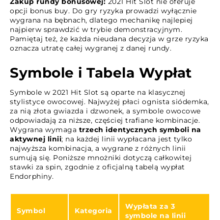
Zakup rundy bonusowej:
2021 Hit Slot nie oferuje
opcji bonus buy. Do gry ryzyka prowadzi wyłącznie
wygrana na bębnach, dlatego mechanikę najlepiej
najpierw sprawdzić w trybie demonstracyjnym.
Pamiętaj też, że każda nieudana decyzja w grze ryzyka
oznacza utratę całej wygranej z danej rundy.
Symbole i Tabela Wypłat
Symbole w 2021 Hit Slot są oparte na klasycznej
stylistyce owocowej. Najwyżej płaci ognista siódemka,
za nią złota gwiazda i dzwonek, a symbole owocowe
odpowiadają za niższe, częściej trafiane kombinacje.
Wygrana wymaga
trzech identycznych symboli na
aktywnej linii
; na każdej linii wypłacana jest tylko
najwyższa kombinacja, a wygrane z różnych linii
sumują się. Poniższe mnożniki dotyczą całkowitej
stawki za spin, zgodnie z oficjalną tabelą wypłat
Endorphiny.
Wypłata za 3
Symbol
Kategoria
symbole na linii