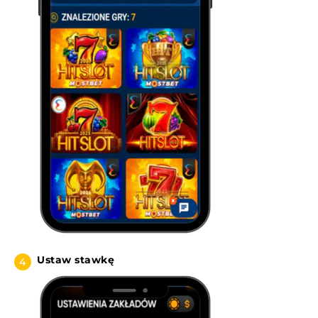
Ustaw stawkę