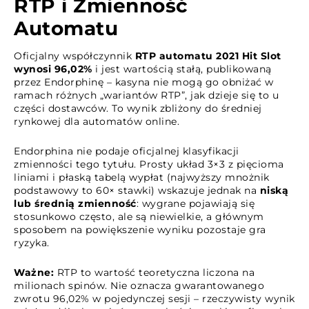
RTP i Zmienność
Automatu
Oficjalny współczynnik
RTP automatu 2021 Hit Slot
wynosi 96,02%
i jest wartością stałą, publikowaną
przez Endorphinę – kasyna nie mogą go obniżać w
ramach różnych „wariantów RTP”, jak dzieje się to u
części dostawców. To wynik zbliżony do średniej
rynkowej dla automatów online.
Endorphina nie podaje oficjalnej klasyfikacji
zmienności tego tytułu. Prosty układ 3×3 z pięcioma
liniami i płaską tabelą wypłat (najwyższy mnożnik
podstawowy to 60× stawki) wskazuje jednak na
niską
lub średnią zmienność
: wygrane pojawiają się
stosunkowo często, ale są niewielkie, a głównym
sposobem na powiększenie wyniku pozostaje gra
ryzyka.
Ważne:
RTP to wartość teoretyczna liczona na
milionach spinów. Nie oznacza gwarantowanego
zwrotu 96,02% w pojedynczej sesji – rzeczywisty wynik