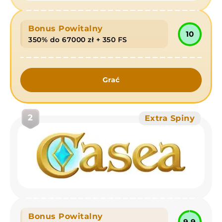
Bonus Powitalny
10
350% do 67000 zł + 350 FS
Grać
2
Extra Spiny
Bonus Powitalny
9.9