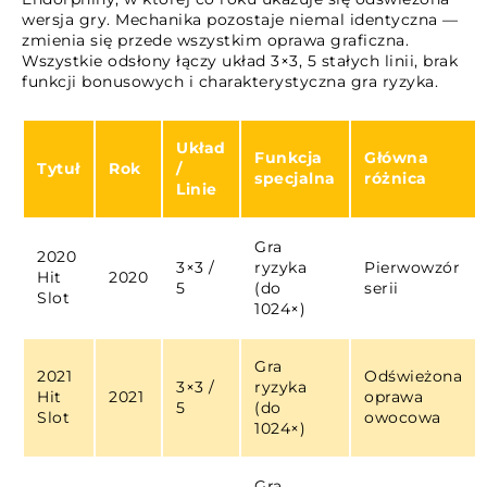
wersja gry. Mechanika pozostaje niemal identyczna —
zmienia się przede wszystkim oprawa graficzna.
Wszystkie odsłony łączy układ 3×3, 5 stałych linii, brak
funkcji bonusowych i charakterystyczna gra ryzyka.
Układ
Funkcja
Główna
Tytuł
Rok
/
specjalna
różnica
Linie
Gra
2020
3×3 /
ryzyka
Pierwowzór
Hit
2020
5
(do
serii
Slot
1024×)
Gra
2021
Odświeżona
3×3 /
ryzyka
Hit
2021
oprawa
5
(do
Slot
owocowa
1024×)
Gra