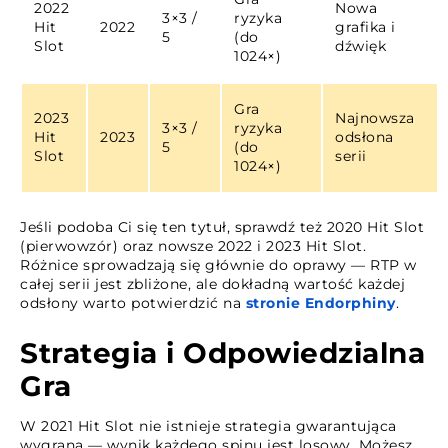
2022
Nowa
3×3 /
ryzyka
Hit
2022
grafika i
5
(do
Slot
dźwięk
1024×)
Gra
2023
Najnowsza
3×3 /
ryzyka
Hit
2023
odsłona
5
(do
Slot
serii
1024×)
Jeśli podoba Ci się ten tytuł, sprawdź też 2020 Hit Slot
(pierwowzór) oraz nowsze 2022 i 2023 Hit Slot.
Różnice sprowadzają się głównie do oprawy — RTP w
całej serii jest zbliżone, ale dokładną wartość każdej
odsłony warto potwierdzić na
stronie Endorphiny
.
Strategia i Odpowiedzialna
Gra
W 2021 Hit Slot nie istnieje strategia gwarantująca
wygraną — wynik każdego spinu jest losowy. Możesz